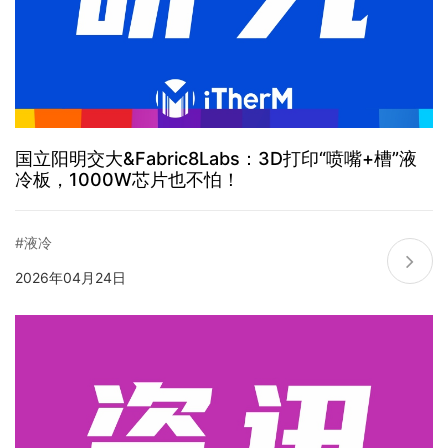
国立阳明交大&Fabric8Labs：3D打印“喷嘴+槽”液
冷板，1000W芯片也不怕！
#液冷
2026年04月24日