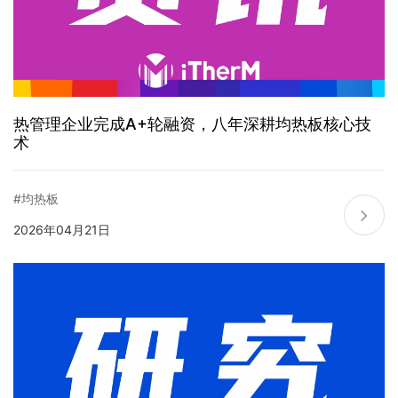
热管理企业完成A+轮融资，八年深耕均热板核心技
术
#均热板
2026年04月21日