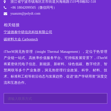
浙江省宁波市镇海区庄市街道兴海南路1519号B栋B2-518
+86 18042099505（微信同号）
yuanzm@polydt.com
相关链接
宁波德泰中研信息科技有限公司
碳材料大会 Carbontech
iTherM
洞见热管理
（insight Thermal Management），定位于热管理
产业链一站式、高效率价值服务平台。可持续发展背景下，iTherM
将紧密依托电子信息、新能源、新材料、绿色低碳、数字经济、智
慧网联等多个产业集群，洞见热管理行业政策、科学、材料、技
术、标准和工程等前沿动态与发展趋势，促进“政产学研用资”深度交
流和互惠合作。