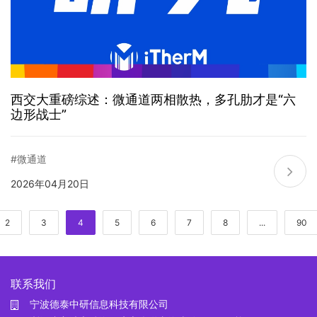
西交大重磅综述：微通道两相散热，多孔肋才是“六
边形战士”
#微通道
2026年04月20日
2
3
4
5
6
7
8
...
90
联系我们
宁波德泰中研信息科技有限公司