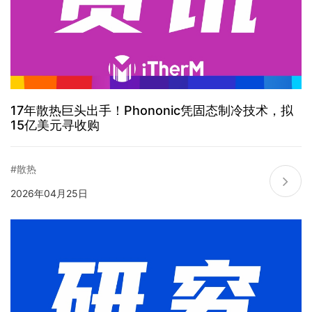
17年散热巨头出手！Phononic凭固态制冷技术，拟
15亿美元寻收购
#散热
2026年04月25日