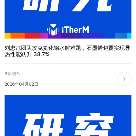
刘忠范团队攻克氮化铝水解难题，石墨烯包覆实现导
热性能跃升 38.7%
#金刚石
2026年04月02日