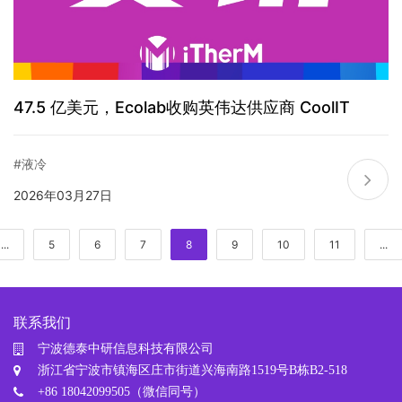
47.5 亿美元，Ecolab收购英伟达供应商 CoolIT
#液冷
2026年03月27日
...
5
6
7
8
9
10
11
...
联系我们
宁波德泰中研信息科技有限公司
浙江省宁波市镇海区庄市街道兴海南路1519号B栋B2-518
+86 18042099505（微信同号）