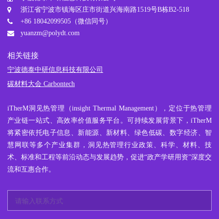
浙江省宁波市镇海区庄市街道兴海南路1519号B栋B2-518
+86 18042099505（微信同号）
yuanzm@polydt.com
相关链接
宁波德泰中研信息科技有限公司
碳材料大会 Carbontech
iTherM
洞见热管理
（insight Thermal Management），定位于热管理
产业链一站式、高效率价值服务平台。可持续发展背景下，iTherM
将紧密依托电子信息、新能源、新材料、绿色低碳、数字经济、智
慧网联等多个产业集群，洞见热管理行业政策、科学、材料、技
术、标准和工程等前沿动态与发展趋势，促进“政产学研用资”深度交
流和互惠合作。