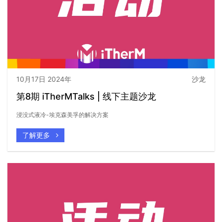
10月17日 2024年
沙龙
第8期 iTherMTalks | 线下主题沙龙
浸没式液冷-埃克森美孚的解决方案
了解更多