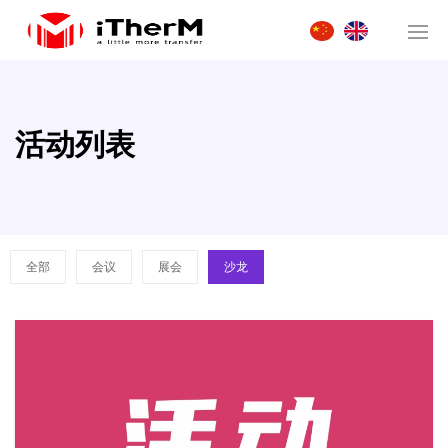
活动列表
全部
会议
展会
沙龙