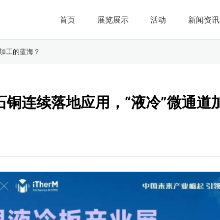
首页
展览展示
活动
新闻资讯
道加工的蓝海？
刚石铜连续落地应用，“液冷”微通