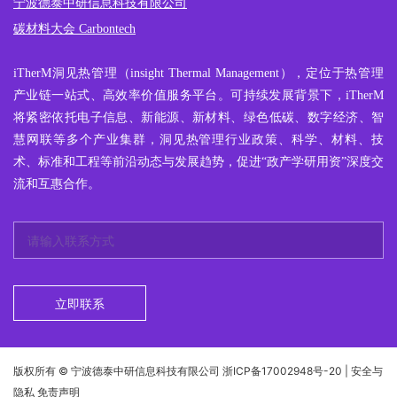
宁波德泰中研信息科技有限公司
碳材料大会 Carbontech
iTherM
洞见热管理
（insight Thermal Management），定位于热管理
产业链一站式、高效率价值服务平台。可持续发展背景下，iTherM
将紧密依托电子信息、新能源、新材料、绿色低碳、数字经济、智
慧网联等多个产业集群，洞见热管理行业政策、科学、材料、技
术、标准和工程等前沿动态与发展趋势，促进“政产学研用资”深度交
流和互惠合作。
立即联系
版权所有 © 宁波德泰中研信息科技有限公司
浙ICP备17002948号-20
| 安全与
隐私 免责声明