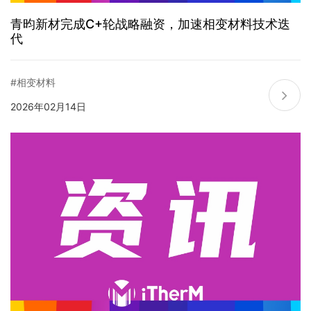
青昀新材完成C+轮战略融资，加速相变材料技术迭
代
#相变材料
2026年02月14日