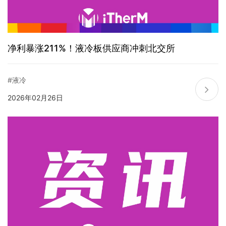
净利暴涨211%！液冷板供应商冲刺北交所
#液冷
2026年02月26日