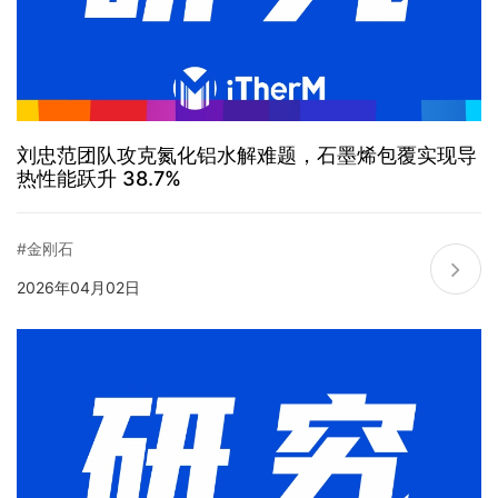
刘忠范团队攻克氮化铝水解难题，石墨烯包覆实现导
热性能跃升 38.7%
#金刚石
2026年04月02日