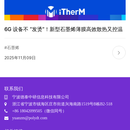
6G 设备不 “发烫”！新型石墨烯薄膜高效散热又控温
#石墨烯
2025年11月09日
联系我们
宁波德泰中研信息科技有限公司
浙江省宁波市镇海区庄市街道兴海南路1519号B栋B2-518
+86 18042099505（微信同号）
yuanzm@polydt.com