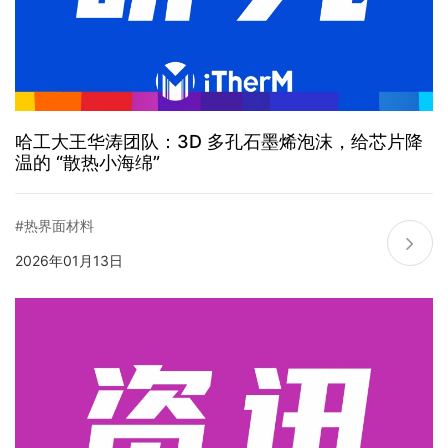
哈工大王华涛团队：3D 多孔石墨烯泡沫，给芯片降
温的 “散热小海绵”
#热界面材料
2026年01月13日