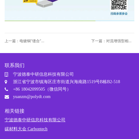
上一篇：电镀铜“缝合”金
下一篇：对流增强型相变
刚石：大尺寸散热基板的
复合纤维，热导率提升超
低成本新方案
100%
联系我们
宁波德泰中研信息科技有限公司
浙江省宁波市镇海区庄市街道兴海南路1519号B栋B2-518
+86 18042099505（微信同号）
yuanzm@polydt.com
相关链接
宁波德泰中研信息科技有限公司
碳材料大会 Carbontech