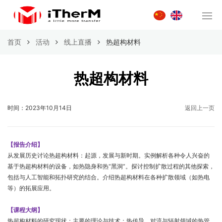
首页
活动
线上直播
热超构材料
热超构材料
时间：2023年10月14日
返回上一页
【报告介绍】
从发展历史讨论热超构材料：起源，发展与新时期。实例解析各种令人兴奋的
基于热超构材料的设备，如热隐身和热“黑洞”。探讨控制扩散过程的其他探索，
包括与人工智能和拓扑研究的结合。介绍热超构材料在各种扩散领域（如热电
等）的拓展应用。
【课程大纲】
热超构材料的研究现状；主要的理论与技术；热传导、对流与辐射领域的热管