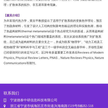
理；扩散体系的拓扑、非互易等新奇现象。
【嘉宾介绍】
为丰富现代热力学，黄吉平教授提出了适用于扩散系统的变换热学理论，预言
了热隐身材料，引发了设计人工结构控制新奇热输运的理论和实验热潮，推动
了热超构材料(thermal metamaterial)这个热点研究方向的形成，从而将超构材
料(metamaterial)这个热门领域所覆盖的系统，首次从波动系统推广到扩散系
统，且已成为超构材料的主要分支之一，并成为联系“物理学”、“动力工程及工
程热物理”和“材料科学与工程”这三个一级学科的交叉融合新学科，开创性贡献
已经获得同行的肯定与认可。近2年有多篇重要工作发表在Reviews of Modern
Physics, Physical Review Letters, PNAS，Nature Reviews Physics, Nature
Communications等期刊。
联系我们
宁波德泰中研信息科技有限公司
浙江省宁波市镇海区庄市街道兴海南路1519号B栋B2-518