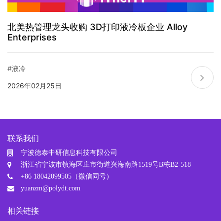
北美热管理龙头收购 3D打印液冷板企业 Alloy
Enterprises
#液冷
2026年02月25日
联系我们
宁波德泰中研信息科技有限公司
浙江省宁波市镇海区庄市街道兴海南路1519号B栋B2-518
+86 18042099505（微信同号）
yuanzm@polydt.com
相关链接