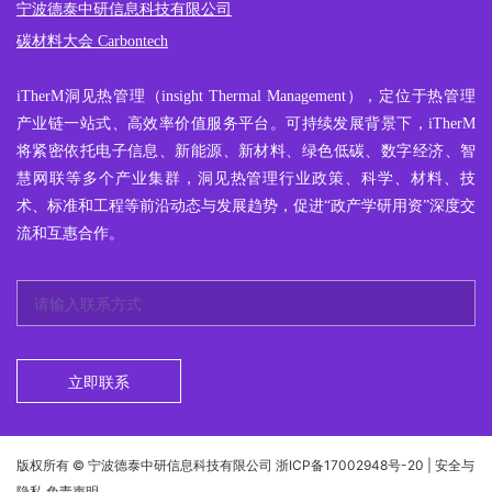
宁波德泰中研信息科技有限公司
碳材料大会 Carbontech
iTherM
洞见热管理
（insight Thermal Management），定位于热管理
产业链一站式、高效率价值服务平台。可持续发展背景下，iTherM
将紧密依托电子信息、新能源、新材料、绿色低碳、数字经济、智
慧网联等多个产业集群，洞见热管理行业政策、科学、材料、技
术、标准和工程等前沿动态与发展趋势，促进“政产学研用资”深度交
流和互惠合作。
立即联系
版权所有 © 宁波德泰中研信息科技有限公司
浙ICP备17002948号-20
| 安全与
隐私 免责声明