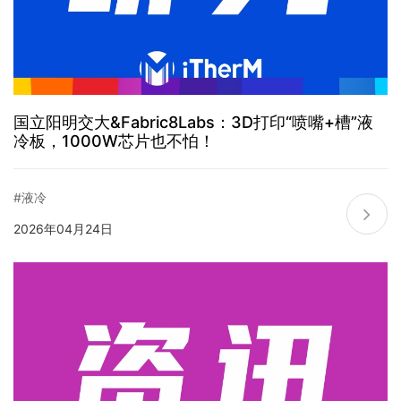
国立阳明交大&Fabric8Labs：3D打印“喷嘴+槽”液
冷板，1000W芯片也不怕！
#液冷
2026年04月24日