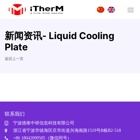
新闻资讯- Liquid Cooling
Plate
返回上一页
联系我们
宁波德泰中研信息科技有限公司
浙江省宁波市镇海区庄市街道兴海南路1519号B栋B2-518
+86 18042099505（微信同号）